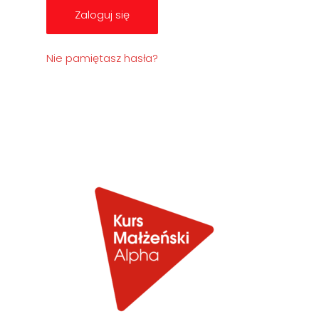
Zaloguj się
Nie pamiętasz hasła?