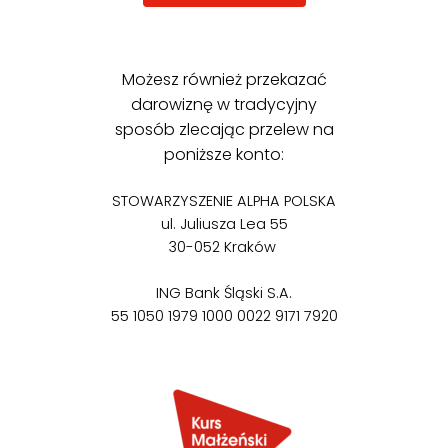
Możesz również przekazać
darowiznę w tradycyjny
sposób zlecając przelew na
poniższe konto:
STOWARZYSZENIE ALPHA POLSKA
ul. Juliusza Lea 55
30-052 Kraków
ING Bank Śląski S.A.
55 1050 1979 1000 0022 9171 7920