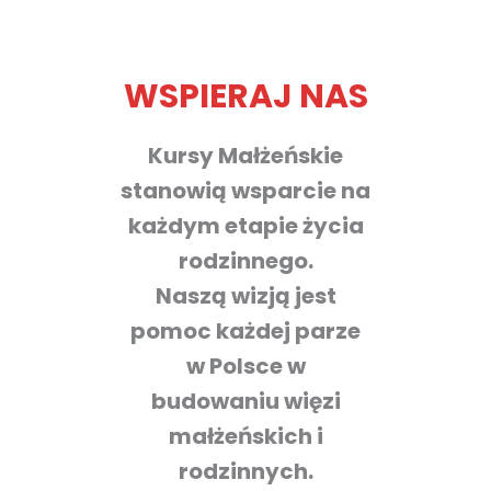
WSPIERAJ NAS
Kursy Małżeńskie
stanowią wsparcie na
każdym etapie życia
rodzinnego.
Naszą wizją jest
pomoc każdej parze
w Polsce w
budowaniu więzi
małżeńskich i
rodzinnych.