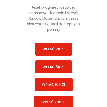
Jeżeli pragniesz wesprzeć
finansowo działania i rozwój
Kursów Małżeńskich, możesz
skorzystać z opcji dostępnych
poniżej:
WPŁAĆ 20 ZŁ
WPŁAĆ 50 ZŁ
WPŁAĆ 100 ZŁ
WPŁAĆ 200 ZŁ