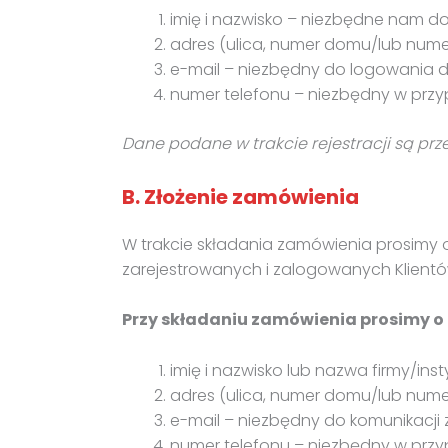
imię i nazwisko – niezbędne nam do
adres (ulica, numer domu/lub numer
e-mail – niezbędny do logowania do 
numer telefonu – niezbędny w prz
Dane podane w trakcie rejestracji są pr
B. Złożenie zamówienia
W trakcie składania zamówienia prosimy 
zarejestrowanych i zalogowanych Klientó
Przy składaniu zamówienia prosimy o
imię i nazwisko lub nazwa firmy/in
adres (ulica, numer domu/lub numer
e-mail – niezbędny do komunikacji 
numer telefonu – niezbędny w prz