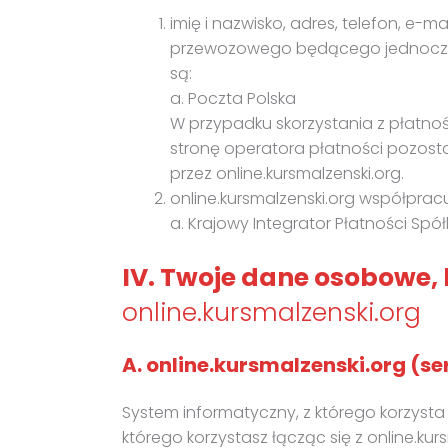
imię i nazwisko, adres, telefon, e
przewozowego będącego jednocześn
są:
a. Poczta Polska
W przypadku skorzystania z płatno
stronę operatora płatności pozost
przez online.kursmalzenski.org.
online.kursmalzenski.org współprac
a. Krajowy Integrator Płatności Spół
IV. Twoje dane osobowe,
online.kursmalzenski.org
A. online.kursmalzenski.org (se
System informatyczny, z którego korzyst
którego korzystasz łącząc się z online.ku