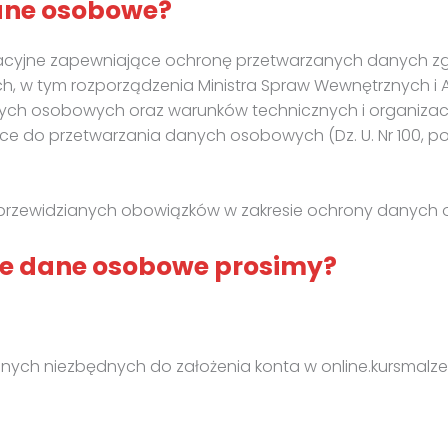
dane osobowe?
izacyjne zapewniające ochronę przetwarzanych danych 
w tym rozporządzenia Ministra Spraw Wewnętrznych i Admi
nych osobowych oraz warunków technicznych i organiza
ące do przetwarzania danych osobowych (Dz. U. Nr 100, p
m przewidzianych obowiązków w zakresie ochrony danych
woje dane osobowe prosimy?
danych niezbędnych do założenia konta w online.kursmalze