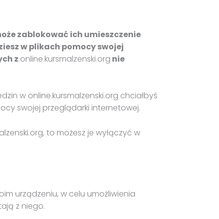
może zablokować ich umieszczenie
ziesz w plikach pomocy swojej
ych z
online.kursmalzenski.org
nie
dzin w online.kursmalzenski.org chciałbyś
ocy swojej przeglądarki internetowej.
malzenski.org, to możesz je wyłączyć w
oim urządzeniu, w celu umożliwienia
ają z niego.