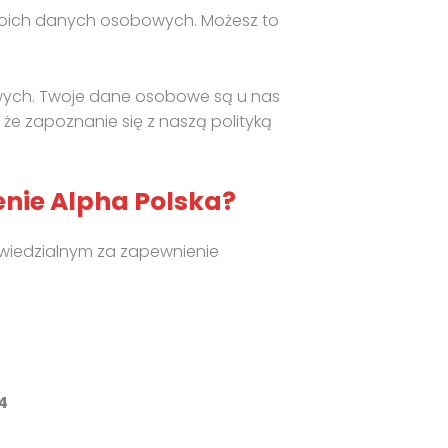
 swoich danych osobowych. Możesz to
owych. Twoje dane osobowe są u nas
 że zapoznanie się z naszą polityką
enie Alpha Polska?
powiedzialnym za zapewnienie
44