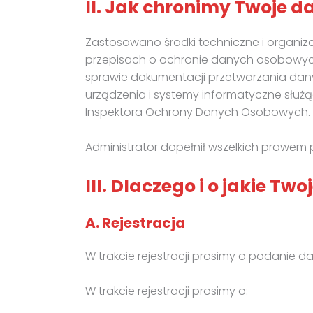
II. Jak chronimy Twoje 
Zastosowano środki techniczne i organ
przepisach o ochronie danych osobowych, 
sprawie dokumentacji przetwarzania da
urządzenia i systemy informatyczne służ
Inspektora Ochrony Danych Osobowych.
Administrator dopełnił wszelkich prawe
III. Dlaczego i o jakie T
A. Rejestracja
W trakcie rejestracji prosimy o podanie 
W trakcie rejestracji prosimy o: