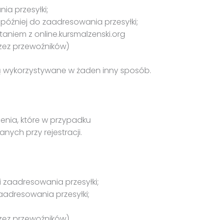
ia przesyłki;
później do zaadresowania przesyłki;
taniem z online.kursmalzenski.org
zez przewoźników)
 są wykorzystywane w żaden inny sposób.
enia, które w przypadku
ych przy rejestracji.
i zaadresowania przesyłki;
aadresowania przesyłki;
ez przewoźników).