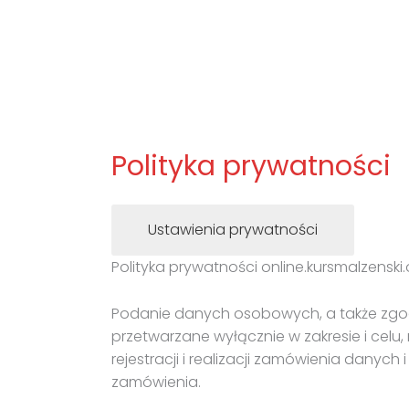
Skip
to
content
Polityka prywatności
Ustawienia prywatności
Polityka prywatności online.kursmalzenski.
Podanie danych osobowych, a także zgod
przetwarzane wyłącznie w zakresie i cel
rejestracji i realizacji zamówienia danyc
zamówienia.