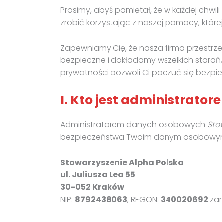
Prosimy, abyś pamiętał, że w każdej chwi
zrobić korzystając z naszej pomocy, której
Zapewniamy Cię, że nasza firma przestr
bezpieczne i dokładamy wszelkich starań, 
prywatności pozwoli Ci poczuć się bezpiec
I. Kto jest administrat
Administratorem danych osobowych
Sto
bezpieczeństwa Twoim danym osobowym 
Stowarzyszenie Alpha Polska
ul. Juliusza Lea 55
30-052 Kraków
NIP:
8792438063
, REGON:
340020692
za