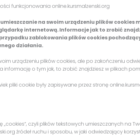
ności funkcjonowania online.kursmalzenski.org
a umieszczanie na swoim urządzeniu plików cookies 
lądarkę internetową. Informacje jak to zrobić znajd
w przypadku zablokowania plików cookies pochodząc
ego działania.
woim urządzeniu plików cookies, ale po zakończeniu odwie
a informację o tym jak, to zrobić znajdziesz w plikach pom
lwiek pliki cookie były zapisywane przez stronę online.kurs
ę „cookies”, czyli plików tekstowych umieszczanych na Tw
ki.org źródeł ruchu i sposobu, w jaki odwiedzający korzyst