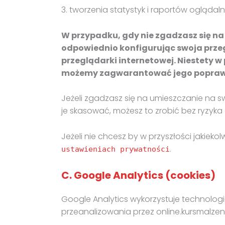
3. tworzenia statystyk i raportów oglądal
W przypadku, gdy nie zgadzasz się n
odpowiednio konfigurując swoja przeg
przeglądarki internetowej. Niestety 
możemy zagwarantować jego poprawn
Jeżeli zgadzasz się na umieszczanie na s
je skasować, możesz to zrobić bez ryzyka 
Jeżeli nie chcesz by w przyszłości jakieko
.
ustawieniach prywatności
C. Google Analytics (cookies)
Google Analytics wykorzystuje technologi
przeanalizowania przez online.kursmalzens