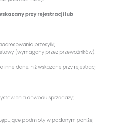
skazany przy rejestracji lub
aadresowania przesyłki;
dostawy (wymagany przez przewoźników).
inne dane, niż wskazane przy rejestracji
 wystawienia dowodu sprzedaży;
następujące podmioty w podanym poniżej