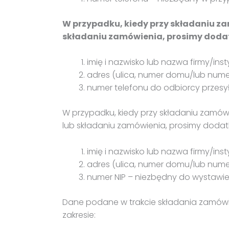
W przypadku, kiedy przy składaniu zam
składaniu zamówienia, prosimy doda
imię i nazwisko lub nazwa firmy/ins
adres (ulica, numer domu/lub numer
numer telefonu do odbiorcy przes
W przypadku, kiedy przy składaniu zamówi
lub składaniu zamówienia, prosimy doda
imię i nazwisko lub nazwa firmy/in
adres (ulica, numer domu/lub nume
numer NIP – niezbędny do wystawi
Dane podane w trakcie składania zamówie
zakresie: