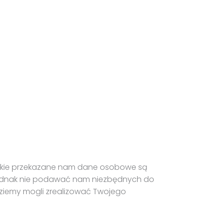
elkie przekazane nam dane osobowe są
z jednak nie podawać nam niezbędnych do
będziemy mogli zrealizować Twojego