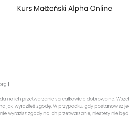
Kurs Małżeński Alpha Online
org |
a na ich przetwarzanie są całkowicie dobrowolne. Wsz
u, na jaki wyraziłeś zgodę. W przypadku, gdy postanowis
h i nie wyrazisz zgody na ich przetwarzanie, niestety nie 