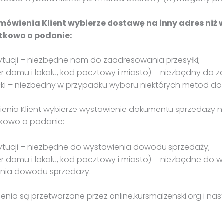
ówienia Klient wybierze dostawę na inny adres niż w
tkowo o podanie:
tytucji – niezbędne nam do zaadresowania przesyłki;
 domu i lokalu, kod pocztowy i miasto) – niezbędny do z
yłki – niezbędny w przypadku wyboru niektórych metod 
enia Klient wybierze wystawienie dokumentu sprzedaży na 
tkowo o podanie:
stytucji – niezbędne do wystawienia dowodu sprzedaży;
r domu i lokalu, kod pocztowy i miasto) – niezbędne do
enia dowodu sprzedaży.
nia są przetwarzane przez online.kursmalzenski.org i 