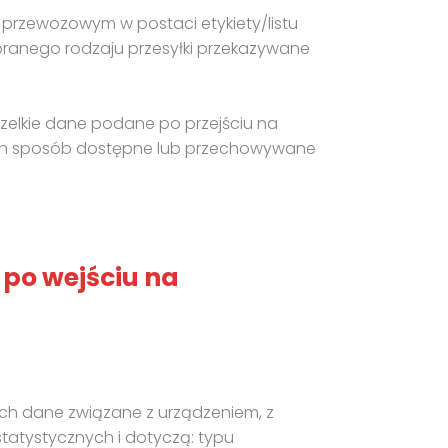
 przewozowym w postaci etykiety/listu
ranego rodzaju przesyłki przekazywane
zelkie dane podane po przejściu na
aden sposób dostępne lub przechowywane
 po wejściu na
ach dane związane z urządzeniem, z
statystycznych i dotyczą: typu