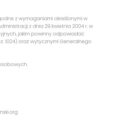
zgodne z wymaganiami określonymi w
nistracji z dnia 29 kwietnia 2004 r. w
cyjnych, jakim powinny odpowiadać
oz. 1024) oraz wytycznymi Generalnego
 osobowych.
nski.org