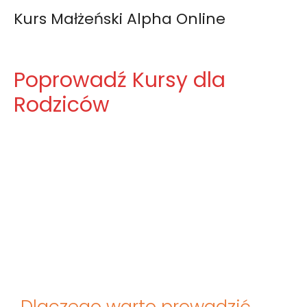
Kurs Małżeński Alpha Online
Poprowadź Kursy dla
Rodziców
Poprowadź
Dlaczego warto prowadzić