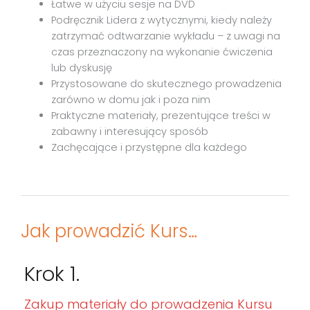
Łatwe w użyciu sesje na DVD
Podręcznik Lidera z wytycznymi, kiedy należy
zatrzymać odtwarzanie wykładu – z uwagi na
czas przeznaczony na wykonanie ćwiczenia
lub dyskusję
Przystosowane do skutecznego prowadzenia
zarówno w domu jak i poza nim
Praktyczne materiały, prezentujące treści w
zabawny i interesujący sposób
Zachęcające i przystępne dla każdego
Jak prowadzić Kurs…
Krok 1.
Zakup materiały do prowadzenia Kursu