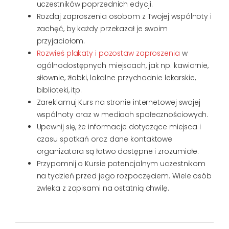
uczestników poprzednich edycji.
Rozdaj zaproszenia osobom z Twojej wspólnoty i
zachęć, by każdy przekazał je swoim
przyjaciołom.
Rozwieś plakaty i pozostaw zaproszenia
w
ogólnodostępnych miejscach, jak np. kawiarnie,
siłownie, żłobki, lokalne przychodnie lekarskie,
biblioteki, itp.
Zareklamuj Kurs na stronie internetowej swojej
wspólnoty oraz w mediach społecznościowych.
Upewnij się, że informacje dotyczące miejsca i
czasu spotkań oraz dane kontaktowe
organizatora są łatwo dostępne i zrozumiałe.
Przypomnij o Kursie potencjalnym uczestnikom
na tydzień przed jego rozpoczęciem. Wiele osób
zwleka z zapisami na ostatnią chwilę.