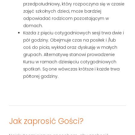
przedpołudniowy, który rozpoczyna się w czasie
zajęć szkolnych dzieci, może bardziej
odpowiadać rodzicom pozostającym w
domach.
Każda z pięciu cotygodniowych sesji trwa dwie i
pół godziny. Obejmuje czas na posiłek i /lub
coś do picia, wykład oraz dyskusję w małych
grupach. Alternatywę stanowi prowadzenie
Kursu w ramach dziesięciu cotygodniowych
spotkań. Są one wówczas krótsze i każde trwa
półtorej godziny.
Jak zaprosić Gości?