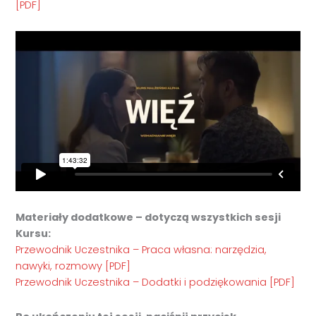
[PDF]
Materiały dodatkowe – dotyczą wszystkich sesji
Kursu:
Przewodnik Uczestnika – Praca własna: narzędzia,
nawyki, rozmowy [PDF]
Przewodnik Uczestnika – Dodatki i podziękowania [PDF]